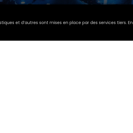
stiques et d’autres sont mises en place par des services tiers. En