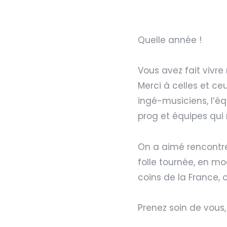
Quelle année !
Vous avez fait vivre no
Merci à celles et ce
ingé-musiciens, l’équ
prog et équipes qui
On a aimé rencontrer
folle tournée, en mode d
coins de la France, 
Prenez soin de vous,