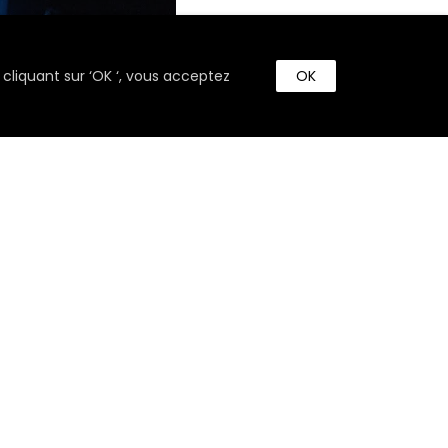
 cliquant sur ‘OK ‘, vous acceptez
OK