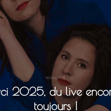
NOUVEAUTÉ
ci 2025, du live encor
toujours !